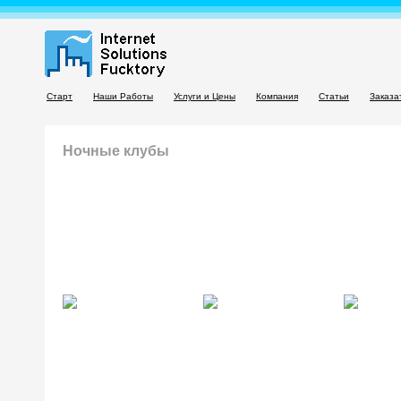
Старт
Наши Работы
Услуги и Цены
Компания
Статьи
Заказа
Ночные клубы