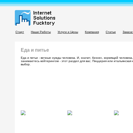
Старт
Наши Работы
Услуги и Цены
Компания
Статьи
Заказа
Еда и питье
Еда и питье - вечные нужды человека. И, значит, бизнес, кормящий человека
занимаетесь кейтерингом - этот раздел для вас. Пиццерия или итальянская
выбор.