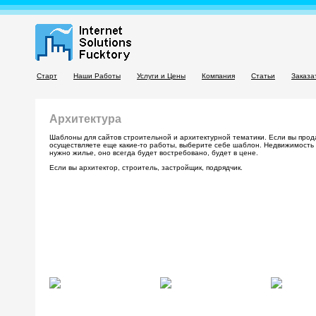
Старт
Наши Работы
Услуги и Цены
Компания
Статьи
Заказа
Архитектура
Шаблоны для сайтов строительной и архитектурной тематики. Если вы прод
осуществляете еще какие-то работы, выберите себе шаблон. Недвижимость -
нужно жилье, оно всегда будет востребовано, будет в цене.
Если вы архитектор, строитель, застройщик, подрядчик.