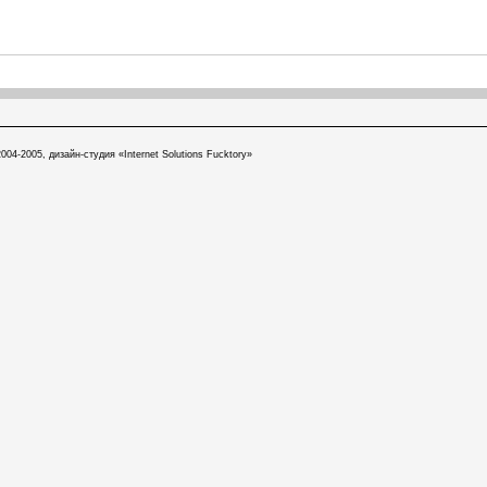
004-2005, дизайн-студия «Internet Solutions Fucktory»