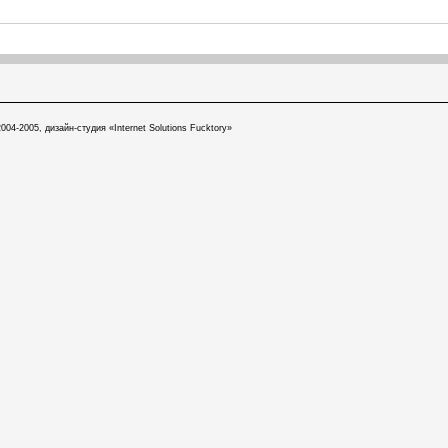
004-2005, дизайн-студия «Internet Solutions Fucktory»