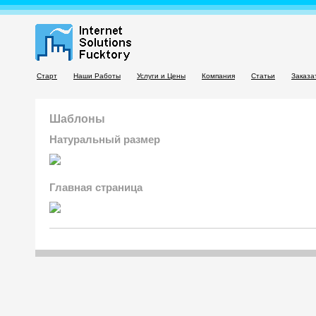
Старт
Наши Работы
Услуги и Цены
Компания
Статьи
Заказа
Шаблоны
Натуральный размер
Главная страница