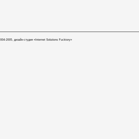
004-2005, дизайн-студия «Internet Solutions Fucktory»