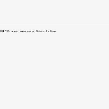
004-2005, дизайн-студия «Internet Solutions Fucktory»