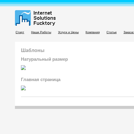
Старт
Наши Работы
Услуги и Цены
Компания
Статьи
Заказа
Шаблоны
Натуральный размер
Главная страница