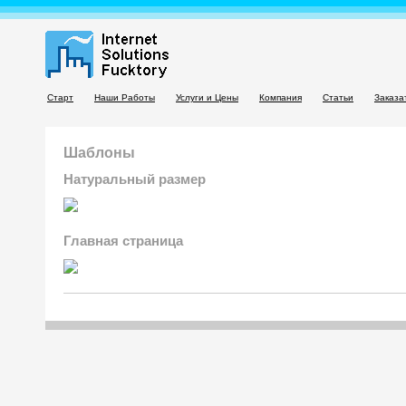
Старт
Наши Работы
Услуги и Цены
Компания
Статьи
Заказа
Шаблоны
Натуральный размер
Главная страница