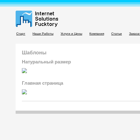
Старт
Наши Работы
Услуги и Цены
Компания
Статьи
Заказа
Шаблоны
Натуральный размер
Главная страница