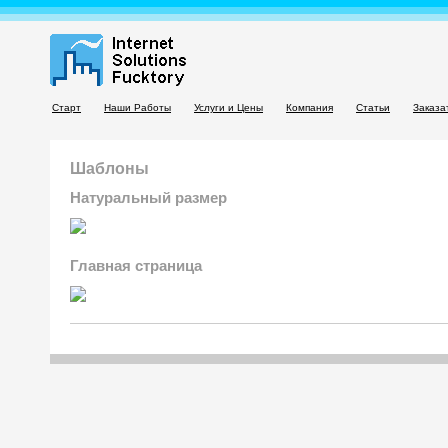
Старт
Наши Работы
Услуги и Цены
Компания
Статьи
Заказа
Шаблоны
Натуральный размер
Главная страница