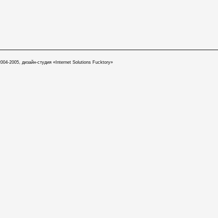
004-2005, дизайн-студия «Internet Solutions Fucktory»