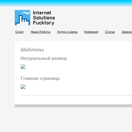
Старт
Наши Работы
Услуги и Цены
Компания
Статьи
Заказа
Шаблоны
Натуральный размер
Главная страница