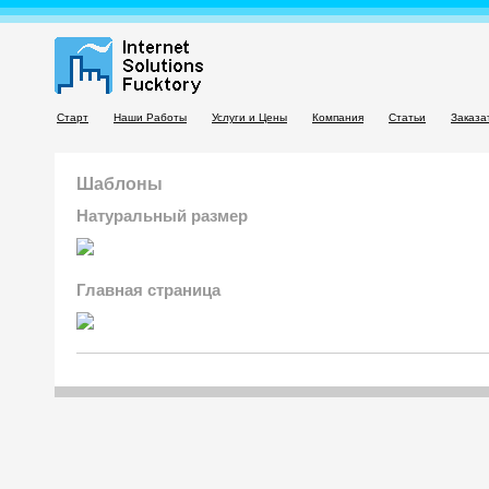
Старт
Наши Работы
Услуги и Цены
Компания
Статьи
Заказа
Шаблоны
Натуральный размер
Главная страница