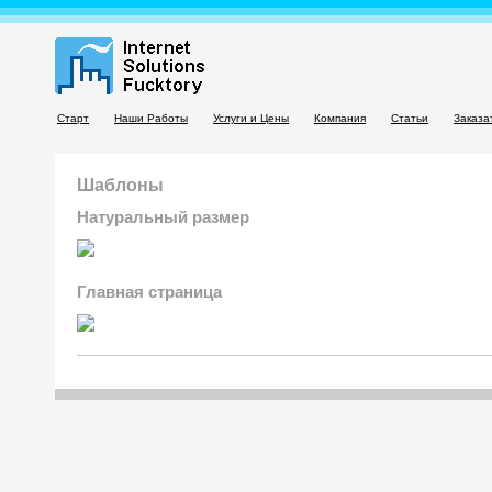
Старт
Наши Работы
Услуги и Цены
Компания
Статьи
Заказа
Шаблоны
Натуральный размер
Главная страница